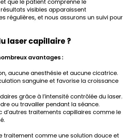
et que le patient comprenne le
résultats visibles apparaissent
 régulières, et nous assurons un suivi pour
 laser capillaire ?
 nombreux avantages :
on, aucune anesthésie et aucune cicatrice.
rculation sanguine et favorise la croissance
ndaires grâce à l’intensité contrôlée du laser.
endre ou travailler pendant la séance.
c d’autres traitements capillaires comme le
é.
ce traitement comme une solution douce et