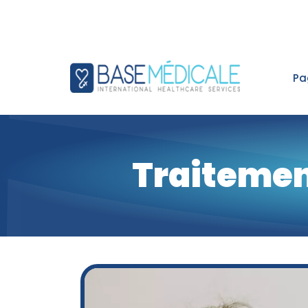
Pa
Traitemen