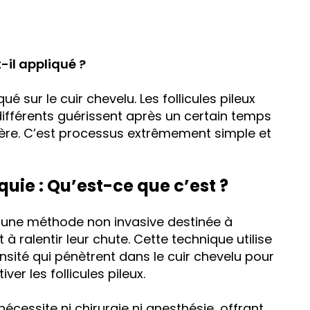
-il appliqué ?
ué sur le cuir chevelu. Les follicules pileux
ifférents guérissent après un certain temps
lère. C’est processus extrêmement simple et
uie : Qu’est-ce que c’est ?
t une méthode non invasive destinée à
à ralentir leur chute. Cette technique utilise
nsité qui pénètrent dans le cuir chevelu pour
ver les follicules pileux.
nécessite ni chirurgie ni anesthésie, offrant