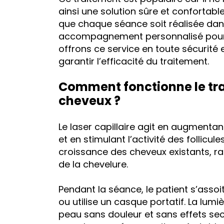
ainsi une solution sûre et confortabl
que chaque séance soit réalisée dan
accompagnement personnalisé pour as
offrons ce service en toute sécurité e
garantir l’efficacité du traitement.
Comment fonctionne le tra
cheveux ?
Le laser capillaire agit en augmentan
et en stimulant l’activité des follicule
croissance des cheveux existants, ral
de la chevelure.
Pendant la séance, le patient s’asso
ou utilise un casque portatif. La lumi
peau sans douleur et sans effets se