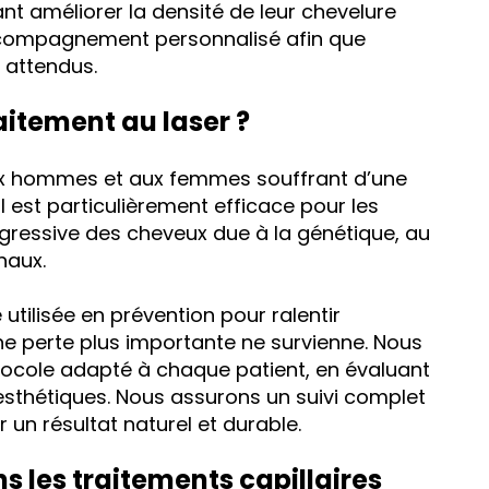
nt améliorer la densité de leur chevelure
ccompagnement personnalisé afin que
 attendus.
aitement au laser ?
aux hommes et aux femmes souffrant d’une
 est particulièrement efficace pour les
ressive des cheveux due à la génétique, au
naux.
tilisée en prévention pour ralentir
ne perte plus importante ne survienne. Nous
tocole adapté à chaque patient, en évaluant
s esthétiques. Nous assurons un suivi complet
r un résultat naturel et durable.
ns les traitements capillaires