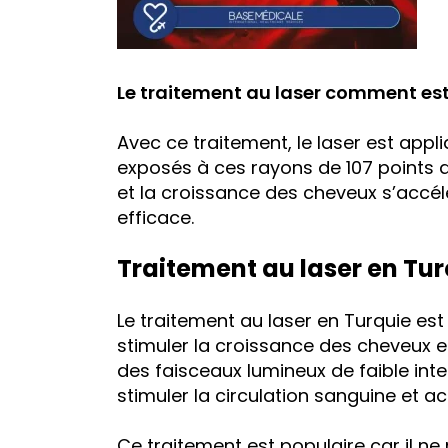
Le traitement au laser comment est
Avec ce traitement, le laser est appliq
exposés à ces rayons de 107 points d
et la croissance des cheveux s’accé
efficace.
Traitement au laser en Turq
Le traitement au laser en Turquie es
stimuler la croissance des cheveux et 
des faisceaux lumineux de faible inte
stimuler la circulation sanguine et acti
Ce traitement est populaire car il ne 