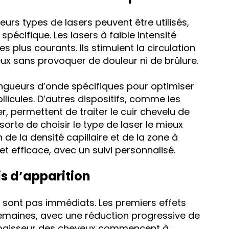
ieurs types de lasers peuvent être utilisés,
pécifique. Les lasers à faible intensité
es plus courants. Ils stimulent la circulation
leux sans provoquer de douleur ni de brûlure.
ngueurs d’onde spécifiques pour optimiser
ollicules. D’autres dispositifs, comme les
r, permettent de traiter le cuir chevelu de
sorte de choisir le type de laser le mieux
de la densité capillaire et de la zone à
et efficace, avec un suivi personnalisé.
is d’apparition
e sont pas immédiats. Les premiers effets
emaines, avec une réduction progressive de
l’épaisseur des cheveux commencent à