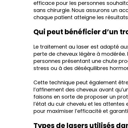
efficace pour les personnes souhaita
sans chirurgie. Nous assurons un a
chaque patient atteigne les résultats
Qui peut bénéficier d’un tr
Le traitement au laser est adapté 
perte de cheveux légère à modérée. Il
personnes présentant une chute prog
stress ou à des déséquilibres hormo
Cette technique peut également être u
l’affinement des cheveux avant qu’u
faisons en sorte de proposer un pro
l’état du cuir chevelu et les attente
pour maximiser l’efficacité et garanti
Types de lasers utilisés da