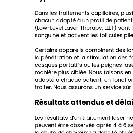
Dans les traitements capillaires, plus
chacun adapté à un profil de patient s
(Low-Level Laser Therapy, LLLT) sont l
sanguine et activent les follicules pi
Certains appareils combinent des lo
la pénétration et la stimulation des f
casques portatifs ou les peignes lase
manière plus ciblée. Nous faisons en 
adapté à chaque patient, en fonction 
traiter. Nous assurons un service sûr 
Résultats attendus et déla
Les résultats d’un traitement laser n
peuvent être observés après 4 à 6 s
la chute de cheveux. La densité et 