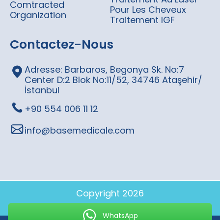
Comtracted
Pour Les Cheveux
Organization
Traitement IGF
Contactez-Nous
Adresse: Barbaros, Begonya Sk. No:7
Center D:2 Blok No:11/52, 34746 Ataşehir/
İstanbul
+90 554 006 11 12
info@basemedicale.com
Copyright 2026
WhatsApp