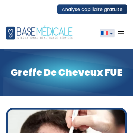
Analyse capillaire gratuite
English
Français
Greffe De Cheveux FUE