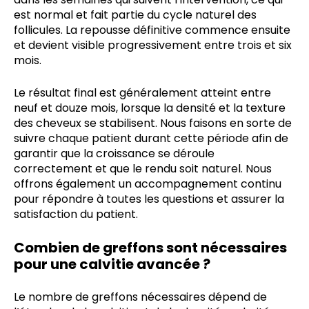
est normal et fait partie du cycle naturel des
follicules. La repousse définitive commence ensuite
et devient visible progressivement entre trois et six
mois.
Le résultat final est généralement atteint entre
neuf et douze mois, lorsque la densité et la texture
des cheveux se stabilisent. Nous faisons en sorte de
suivre chaque patient durant cette période afin de
garantir que la croissance se déroule
correctement et que le rendu soit naturel. Nous
offrons également un accompagnement continu
pour répondre à toutes les questions et assurer la
satisfaction du patient.
Combien de greffons sont nécessaires
pour une calvitie avancée ?
Le nombre de greffons nécessaires dépend de